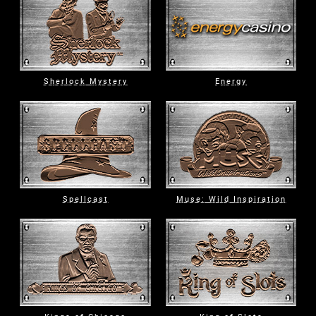
Sherlock Mystery
Energy
Spellcast
Muse: Wild Inspiration