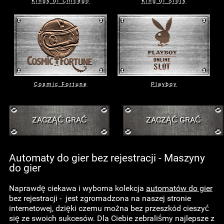
Kings of Chicago
King of Slots
Cosmic Fortune
Playboy
ZACZĄĆ GRAĆ
ZACZĄĆ GRAĆ
Automaty do gier bez rejestracji - Maszyny
do gier
Naprawdę ciekawa i wyborna kolekcja
automatów do gier
bez rejestracji - jest zgromadzona na naszej stronie
internetowej, dzięki czemu można bez przeszkód cieszyć
się ze swoich sukcesów. Dla Ciebie zebraliśmy najlepsze z