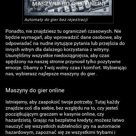
Automaty do gier bez rejestracji
Ponadto, nie znajdziesz tu ograniczeń czasowych. Nie
będzie wymagań, aby wprowadzić dane osobowe, aby
odpowiadać na nudne irytujące pytania lub przejścia do
innych witryn dla dalszego korzystania z witryny.
Usunęliśmy wszystkie niedociągnięcia, aby czas
spędzony na naszej stronie przynosił tylko pozytywne
emocje. Dbamy o Twój wolny czas i komfort. Wybierając
nas, wybierasz najlepsze maszyny do gier .
Maszyny do gier online
Istniejemy, aby zaspokoić twoje potrzeby. Tutaj każdy
znajdzie coś dla siebie, bez względu na to, czy jesteś
początkującym graczem w kasynie online, czy
hazardzistą. Grając na bezpłatne kredyty, możesz łatwo
nauczyć się wszystkich subtelności gry na automacie
hazardowym, zapoznać się ze wszystkimi trybami i