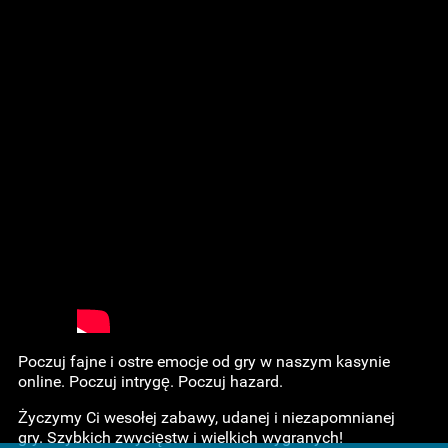
Poczuj fajne i ostre emocje od gry w naszym kasynie
online. Poczuj intrygę. Poczuj hazard.
Życzymy Ci wesołej zabawy, udanej i niezapomnianej
gry. Szybkich zwycięstw i wielkich wygranych!