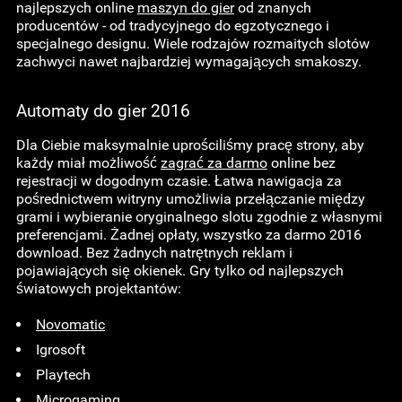
najlepszych online
maszyn do gier
od znanych
producentów - od tradycyjnego do egzotycznego i
specjalnego designu. Wiele rodzajów rozmaitych slotów
zachwyci nawet najbardziej wymagających smakoszy.
Automaty do gier 2016
Dla Ciebie maksymalnie uprościliśmy pracę strony, aby
każdy miał możliwość
zagrać za darmo
online bez
rejestracji w dogodnym czasie. Łatwa nawigacja za
pośrednictwem witryny umożliwia przełączanie między
grami i wybieranie oryginalnego slotu zgodnie z własnymi
preferencjami. Żadnej opłaty, wszystko za darmo 2016
download. Bez żadnych natrętnych reklam i
pojawiających się okienek. Gry tylko od najlepszych
światowych projektantów:
Novomatic
Igrosoft
Playtech
Microgaming