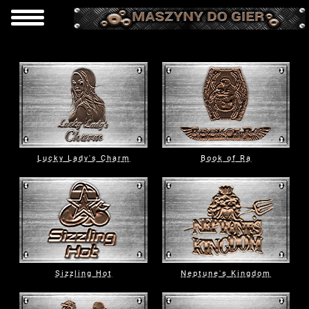
Lucky Lady's Charm
Book of Ra
Sizzling Hot
Neptune's Kingdom