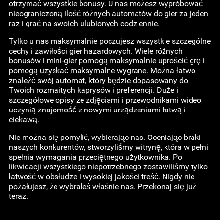
otrzymać wszystkie bonusy. U nas możesz wypróbować
nieograniczoną ilość różnych automatów do gier za jeden
raz i grać na swoich ulubionych codziennie.
Tylko u nas maksymalnie poczujesz wszystkie szczególne
cechy i zawiłości gier hazardowych. Wiele różnych
bonusów i mini-gier pomogą maksymalnie uprościć grę i
pomogą uzyskać maksymalne wygrane. Można łatwo
znaleźć swój automat, który będzie dopasowany do
Twoich rozmaitych kaprysów i preferencji. Duże i
szczegółowe opisy ze zdjęciami i przewodnikami wideo
uczynią znajomość z nowymi urządzeniami łatwą i
ciekawą.
Nie można się pomylić, wybierając nas. Oceniając braki
naszych konkurentów, stworzyliśmy witrynę, która w pełni
spełnia wymagania przeciętnego użytkownika. Po
likwidacji wszystkiego niepotrzebnego zostawiliśmy tylko
łatwość w obsłudze i wysokiej jakości treść. Nigdy nie
pożałujesz, że wybrałeś właśnie nas. Przekonaj się już
teraz.