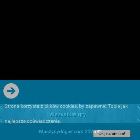
Strona korzysta z plików cookies, by zapewnić Tobie jak
Wszystkie gry
najlepsze doświadczenie.
Maszynydogier.com 2025 ©
Ok, rozumiem!