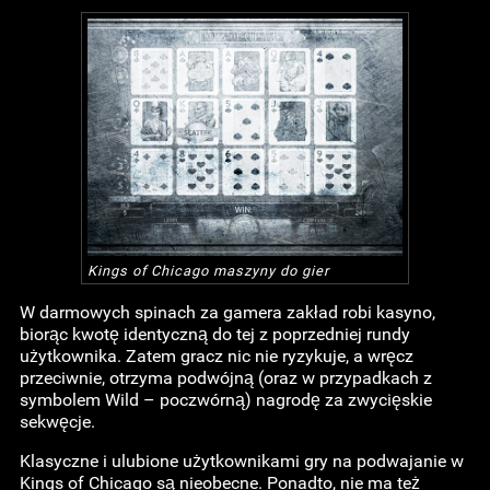
Kings of Chicago maszyny do gier
W darmowych spinach za gamera zakład robi kasyno,
biorąc kwotę identyczną do tej z poprzedniej rundy
użytkownika. Zatem gracz nic nie ryzykuje, a wręcz
przeciwnie, otrzyma podwójną (oraz w przypadkach z
symbolem Wild – poczwórną) nagrodę za zwycięskie
sekwęcje.
Klasyczne i ulubione użytkownikami gry na podwajanie w
Kings of Chicago są nieobecne. Ponadto, nie ma też