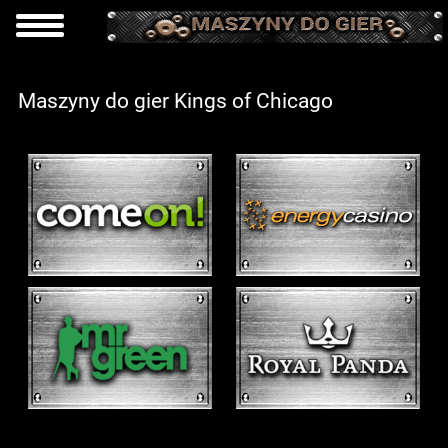
Maszyny do gier Kings of Chicago