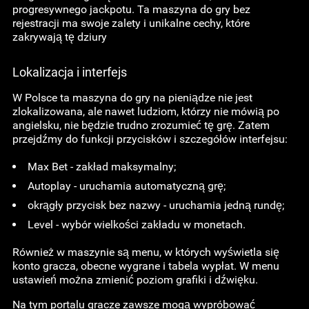
progresywnego jackpotu. Ta maszyna do gry bez
rejestracji ma swoje zalety i unikalne cechy, które
zakrywają tę dziury
Lokalizacja i interfejs
W Polsce ta maszyna do gry na pieniądze nie jest
zlokalizowana, ale nawet ludziom, którzy nie mówią po
angielsku, nie będzie trudno zrozumieć tę grę. Zatem
przejdźmy do funkcji przycisków i szczegółów interfejsu:
Max Bet - zakład maksymalny;
Autoplay - uruchamia automatyczną grę;
okrągły przycisk bez nazwy - uruchamia jedną rundę;
Level - wybór wielkości zakładu w monetach.
Również w maszynie są menu, w których wyświetla się
konto gracza, obecne wygrane i tabela wypłat. W menu
ustawień można zmienić poziom grafiki i dźwięku.
Na tym portalu gracze zawsze mogą wypróbować