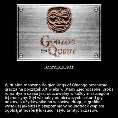
Gonzo`s Quest
Wirtualna maszyna do gier Kings of Chicago przeniesie
gracza na początek XX wieku w Stany Zjednoczone. Urok i
romantyzm czasu jest odczuwalny w każdym szczególe
tej maszyny. Styl wizualny od pierwszych sekund gry
nastawia użytkownika na właściwą drogę, a grafika
wysokiej jakości i niezapomniany soundtrack wspiera
ogólną atmosferę luksusu i stylu tamtych czasów.