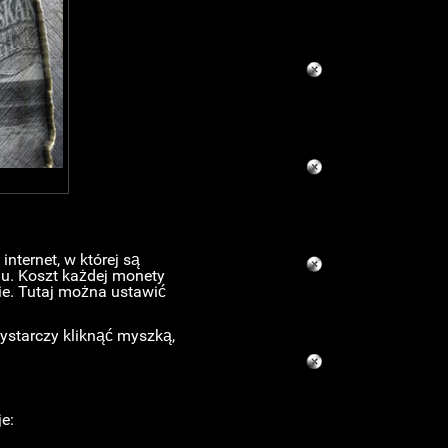
internet, w której są
iu. Koszt każdej monety
nie. Tutaj można ustawić
ystarczy kliknąć myszką,
e: