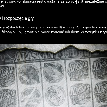
wej strony, kombinacja jest uważana za zwycięską, niezależnie o
ki.
i rozpoczęcie gry
ycięskich kombinacji, sterowanie tą maszyną do gier liczbowyc
fiksacja linij, gracz nie może zmienić ich ilość. W związku z t