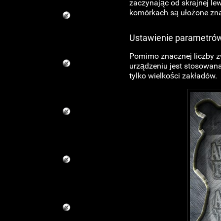
zaczynając od skrajnej le
komórkach są ułożone zna
Ustawienie parametrów 
Pomimo znacznej liczby zw
urządzeniu jest stosowana 
tylko wielkości zakładów.