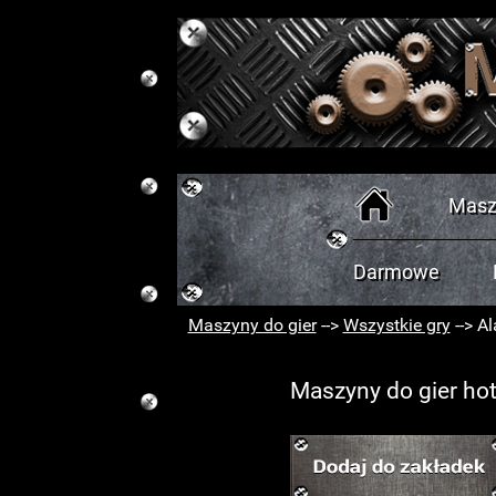
Masz
Darmowe
Maszyny do gier
-->
Wszystkie gry
-->
Al
Maszyny do gier hot