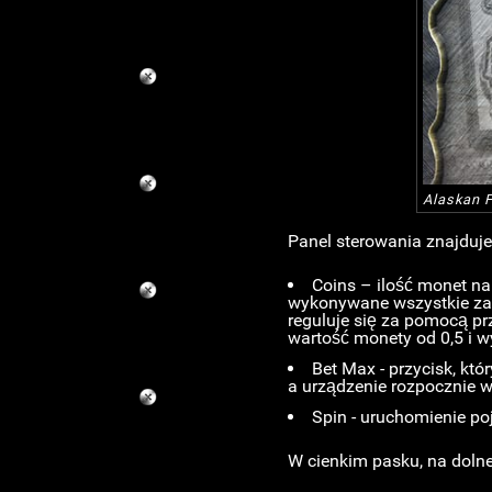
Alaskan F
Panel sterowania znajduje
Coins – ilość monet na 
wykonywane wszystkie zak
reguluje się za pomocą prz
wartość monety od 0,5 i w
Bet Max - przycisk, kt
a urządzenie rozpocznie
Spin - uruchomienie p
W cienkim pasku, na doln