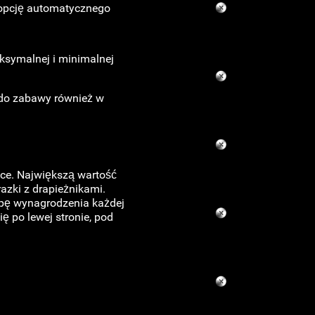
 opcję automatycznego
aksymalnej i minimalnej
 do zabawy również w
ce. Największą wartość
azki z drapieżnikami.
opę wynagrodzenia każdej
ę po lewej stronie, pod