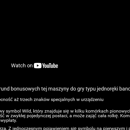
 rund bonusowych tej maszyny do gry typu jednoręki ban
ecność aż trzech znaków specjalnych w urządzeniu
wy symbol Wild, który znajduje się w kilku komórkach pionowych
ć w zwykłej pojedynczej postaci, a może zająć cała rolkę. Kom
wypłaty.
rza. Z jednoczesnym pojawieniem się symbolu na pierwszym i 