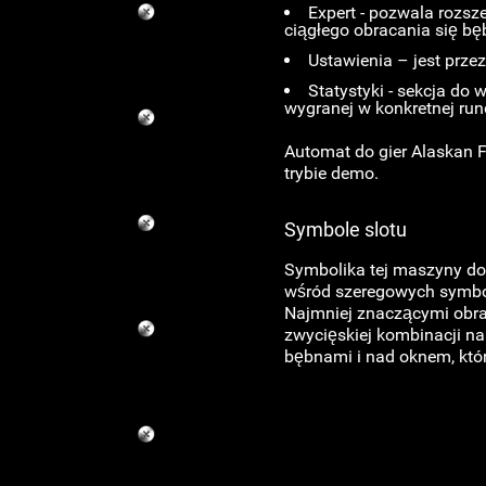
Expert - pozwala rozs
ciągłego obracania się bę
Ustawienia – jest prze
Statystyki - sekcja do
wygranej w konkretnej run
Automat do gier Alaskan 
trybie demo.
Symbole slotu
Symbolika tej maszyny do
wśród szeregowych symboli
Najmniej znaczącymi obra
zwycięskiej kombinacji na
bębnami i nad oknem, któr