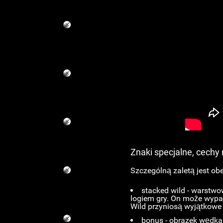
Znaki specjalne, cechy
Szczególną zaletą jest ob
stacked wild - warstwo
logiem gry. On może wypaś
Wild przyniosą wyjątkowe 
bonus - obrazek wędka