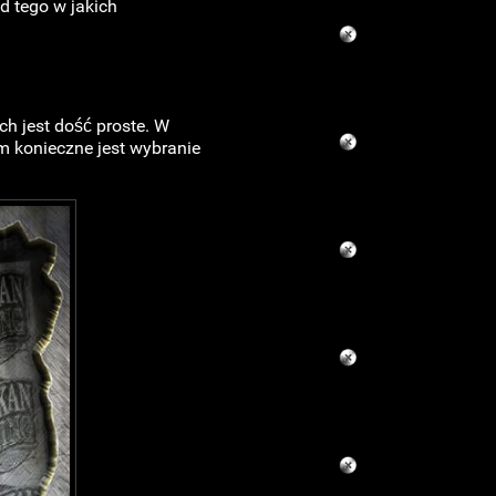
d tego w jakich
h jest dość proste. W
ym konieczne jest wybranie