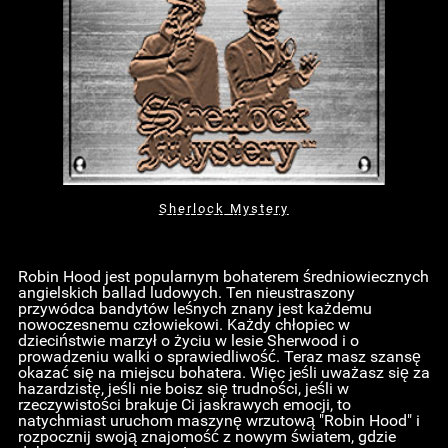
Sherlock Mystery
Robin Hood jest popularnym bohaterem średniowiecznych
angielskich ballad ludowych. Ten nieustraszony
przywódca bandytów leśnych znany jest każdemu
nowoczesnemu człowiekowi. Każdy chłopiec w
dzieciństwie marzył o życiu w lesie Sherwood i o
prowadzeniu walki o sprawiedliwość. Teraz masz szansę
okazać się na miejscu bohatera. Więc jeśli uważasz się za
hazardzistę, jeśli nie boisz się trudności, jeśli w
rzeczywistości brakuje Ci jaskrawych emocji, to
natychmiast uruchom maszynę wrzutową "Robin Hood" i
rozpocznij swoją znajomość z nowym światem, gdzie