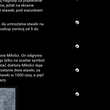
szą nagrody za pojawianie
w, jeżeli na ekranie
0 stawek, pod warunkiem
ra da umnożenie stawki na
etoskop zwrócą od 5 do
ora Miłości. On odgrywa
ąc tylko na scatter symbol.
tać doktora Miłości daje
stanie dwie stawki, za
tawki w 1000 razy, a pięć
azy.