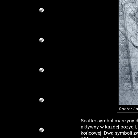
Doctor L
Scatter symbol maszyny do
aktywny w każdej pozycji, 
końcowej. Dwa symboli zwró