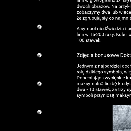
linii w grze zgromadzi się
dwóch obrazów. Na przykład
zobaczymy dwa lub więcej
że zgrupują się co najmni
A symbol niedźwiedzia i p
linii w 15-200 razy. Kule 
100 stawek.
Zdjęcia bonusowe Dokt
Jednym z najbardziej doc
rolę dzikiego symbola, wi
Dopełniając zwycięskie ko
maksymalną liczbę kredyt
dwa - 10 stawek, za trzy 
symboli przyniosą maksyma