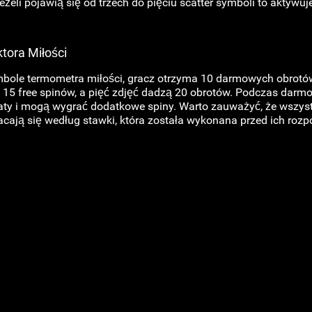
żeli pojawią się od trzech do pięciu scatter symboli to aktywu
tora Miłości
ymbole termometra miłości, gracz otrzyma 10 darmowych obrotó
e 15 free spinów, a pięć zdjęć dadzą 20 obrotów. Podczas dar
łaty i mogą wygrać dodatkowe spiny. Warto zauważyć, że wszys
ają się według stawki, która została wykonana przed ich roz