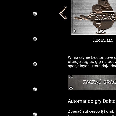
Fisticuffs
W maszynie Doctor Love od
oferuje zagrać grę na pod
specjalnych, które dają d
ZACZĄĆ GRA
Automat do gry Dokto
Zbierać sukcesową kombina